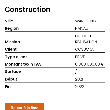
Construction
Ville
WARCOING
Région
HAINAUT
PROJET ET
Mission
RÉALISATION
Client
COSUCRA
Type client
PRIVÉ
Montant tvx hTVA
8 000 000.00 €
Surface
/
Début
2021
Fin
2022
Retour à la liste