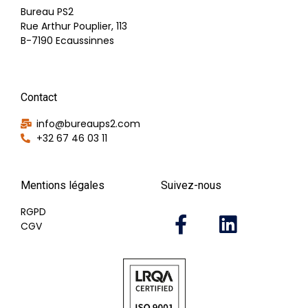
Bureau PS2
Rue Arthur Pouplier, 113
B-7190 Ecaussinnes
Contact
info@bureaups2.com
+32 67 46 03 11
Mentions légales
Suivez-nous
RGPD
CGV