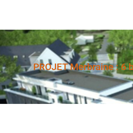
PROJET Merbraine : 6 b