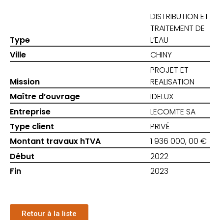
DISTRIBUTION ET
TRAITEMENT DE
Type
L’EAU
Ville
CHINY
PROJET ET
Mission
REALISATION
Maître d’ouvrage
IDELUX
Entreprise
LECOMTE SA
Type client
PRIVÉ
Montant travaux hTVA
1 936 000, 00 €
Début
2022
Fin
2023
Retour à la liste