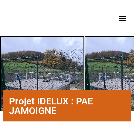
Projet IDELUX : PAE
JAMOIGNE