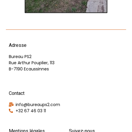
Adresse
Bureau PS2
Rue Arthur Pouplier, 113
B-7190 Ecaussinnes
Contact
info@bureaups2.com
+32 67 46 03 11
Mentions légales
Suivez-nous