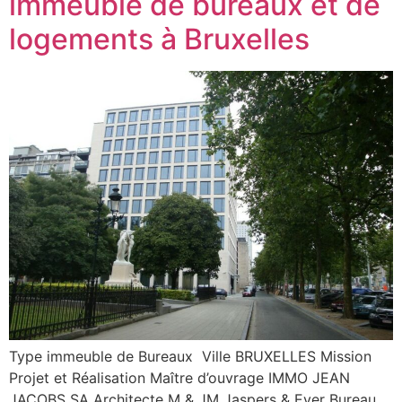
immeuble de bureaux et de
logements à Bruxelles
Type immeuble de Bureaux Ville BRUXELLES Mission
Projet et Réalisation Maître d’ouvrage IMMO JEAN
JACOBS SA Architecte M & JM Jaspers & Eyer Bureau