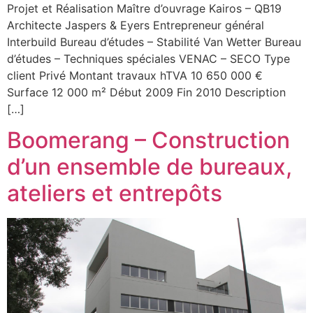
Projet et Réalisation Maître d’ouvrage Kairos – QB19
Architecte Jaspers & Eyers Entrepreneur général
Interbuild Bureau d’études – Stabilité Van Wetter Bureau
d’études – Techniques spéciales VENAC – SECO Type
client Privé Montant travaux hTVA 10 650 000 €
Surface 12 000 m² Début 2009 Fin 2010 Description
[…]
Boomerang – Construction
d’un ensemble de bureaux,
ateliers et entrepôts