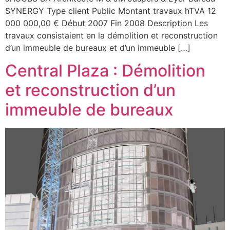
SYNERGY Type client Public Montant travaux hTVA 12
000 000,00 € Début 2007 Fin 2008 Description Les
travaux consistaient en la démolition et reconstruction
d’un immeuble de bureaux et d’un immeuble […]
Central Plaza : Démolition
et reconstruction d’un
immeuble de bureaux