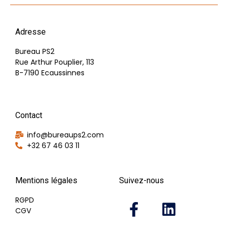
Adresse
Bureau PS2
Rue Arthur Pouplier, 113
B-7190 Ecaussinnes
Contact
info@bureaups2.com
+32 67 46 03 11
Mentions légales
Suivez-nous
RGPD
CGV