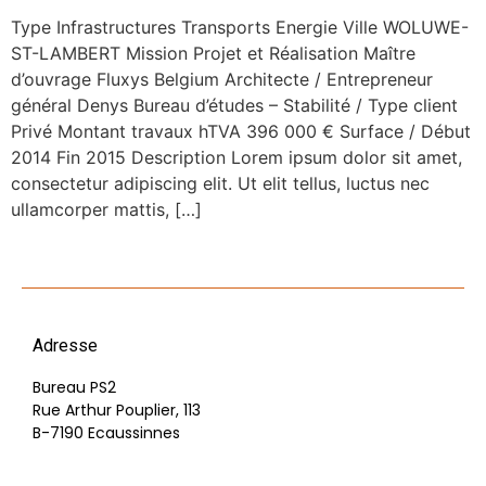
Type Infrastructures Transports Energie Ville WOLUWE-
ST-LAMBERT Mission Projet et Réalisation Maître
d’ouvrage Fluxys Belgium Architecte / Entrepreneur
général Denys Bureau d’études – Stabilité / Type client
Privé Montant travaux hTVA 396 000 € Surface / Début
2014 Fin 2015 Description Lorem ipsum dolor sit amet,
consectetur adipiscing elit. Ut elit tellus, luctus nec
ullamcorper mattis, […]
Adresse
Bureau PS2
Rue Arthur Pouplier, 113
B-7190 Ecaussinnes