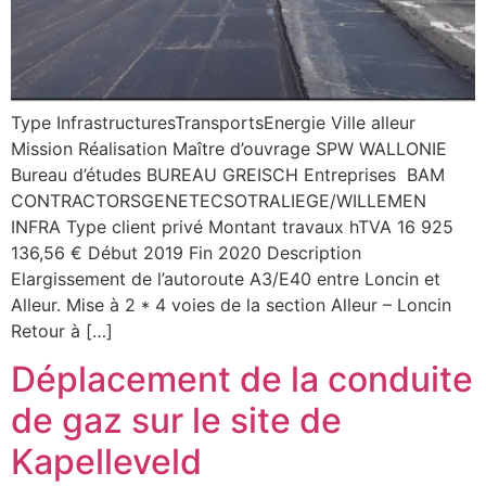
Type InfrastructuresTransportsEnergie Ville alleur
Mission Réalisation Maître d’ouvrage SPW WALLONIE
Bureau d’études BUREAU GREISCH Entreprises BAM
CONTRACTORSGENETECSOTRALIEGE/WILLEMEN
INFRA Type client privé Montant travaux hTVA 16 925
136,56 € Début 2019 Fin 2020 Description
Elargissement de l’autoroute A3/E40 entre Loncin et
Alleur. Mise à 2 * 4 voies de la section Alleur – Loncin
Retour à […]
Déplacement de la conduite
de gaz sur le site de
Kapelleveld