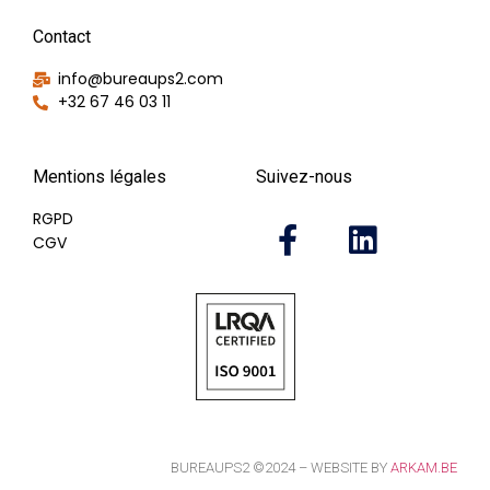
Contact
info@bureaups2.com
+32 67 46 03 11
Mentions légales
Suivez-nous
RGPD
CGV
BUREAUPS2 ©2024 – WEBSITE BY
ARKAM.BE