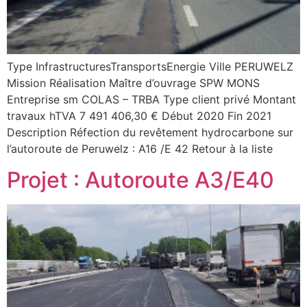
Type InfrastructuresTransportsEnergie Ville PERUWELZ
Mission Réalisation Maître d’ouvrage SPW MONS
Entreprise sm COLAS – TRBA Type client privé Montant
travaux hTVA 7 491 406,30 € Début 2020 Fin 2021
Description Réfection du revêtement hydrocarbone sur
l’autoroute de Peruwelz : A16 /E 42 Retour à la liste
Projet : Autoroute A3/E40