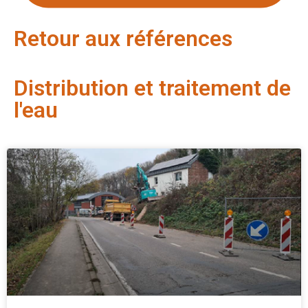
Retour aux références
Distribution et traitement de
l'eau