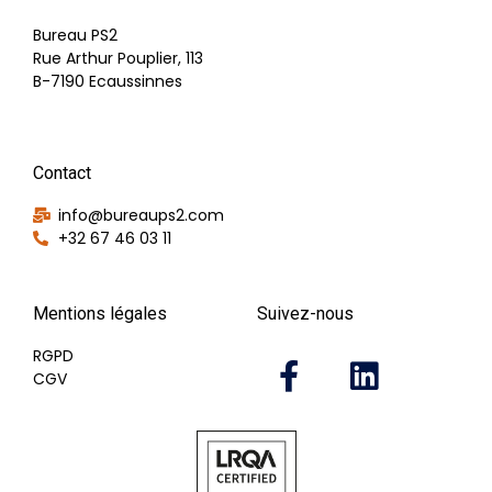
Bureau PS2
Rue Arthur Pouplier, 113
B-7190 Ecaussinnes
Contact
info@bureaups2.com
+32 67 46 03 11
Mentions légales
Suivez-nous
RGPD
CGV